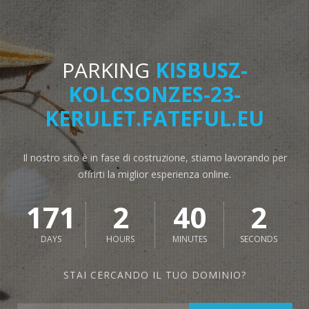
PARKING
KISBUSZ-
KOLCSONZES-23-
KERULET.FATEFUL.EU
Il nostro sito è in fase di costruzione, stiamo lavorando per
offrirti la miglior esperienza online.
171
2
40
2
DAYS
HOURS
MINUTES
SECONDS
STAI CERCANDO IL TUO DOMINIO?